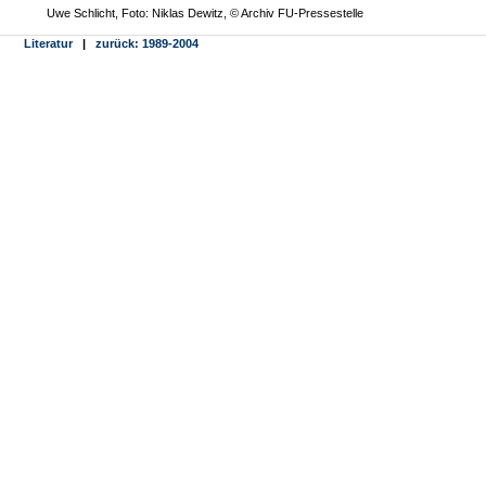
Uwe Schlicht, Foto: Niklas Dewitz, © Archiv FU-Pressestelle
Literatur
|
zurück: 1989-2004