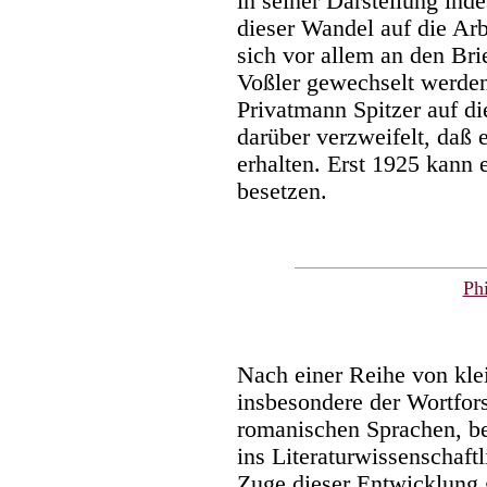
in seiner Darstellung inde
dieser Wandel auf die Arbe
sich vor allem an den Bri
Voßler gewechselt werde
Privatmann Spitzer auf d
darüber verzweifelt, daß 
erhalten. Erst 1925 kann 
besetzen.
Ph
Nach einer Reihe von kle
insbesondere der Wortfor
romanischen Sprachen, bes
ins Literaturwissenschaftl
Zuge dieser Entwicklung 