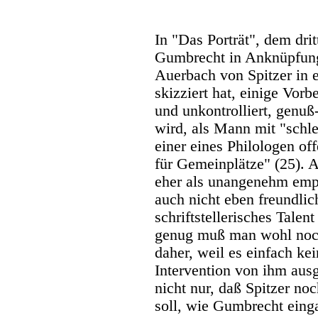
In "Das Porträt", dem drit
Gumbrecht in Anknüpfung 
Auerbach von Spitzer in
skizziert hat, einige Vorb
und unkontrolliert, genuß-
wird, als Mann mit "sch
einer eines Philologen o
für Gemeinplätze" (25). 
eher als unangenehm emp
auch nicht eben freundlic
schriftstellerisches Talen
genug muß man wohl noc
daher, weil es einfach ke
Intervention von ihm ausg
nicht nur, daß Spitzer no
soll, wie Gumbrecht eing