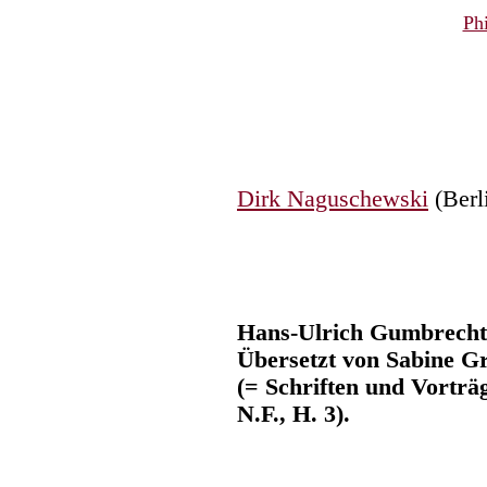
Ph
Dirk Naguschewski
(Berl
Hans-Ulrich Gumbrecht
Übersetzt von Sabine G
(= Schriften und Vorträg
N.F., H. 3).