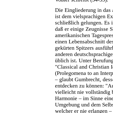
Die Eingliederung in das
ist dem vielsprachigen Ex
schließlich gelungen. Es 
daß er einige Zeugnisse Sp
amerikanischen Tagespres
einen Lebensabschnitt de
gekürten Spitzers ausführ
anderen deutschsprachig
üblich ist. Unter Berufung
"Classical and Christian
(Prolegomena to an Interp
– glaubt Gumbrecht, dess
entdecken zu können: "Au
vielleicht nie vollständig
Harmonie – im Sinne ein
Umgebung und dem Selbst –
welcher er nie erlangen –