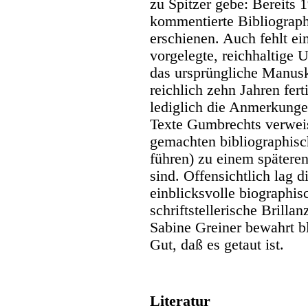
zu Spitzer gebe: Bereits 1
kommentierte Bibliograp
erschienen. Auch fehlt ei
vorgelegte, reichhaltige
das ursprüngliche Manusk
reichlich zehn Jahren fert
lediglich die Anmerkunge
Texte Gumbrechts verweis
gemachten bibliographisc
führen) zu einem spätere
sind. Offensichtlich lag 
einblicksvolle biographi
schriftstellerische Brilla
Sabine Greiner bewahrt bl
Gut, daß es getaut ist.
Literatur