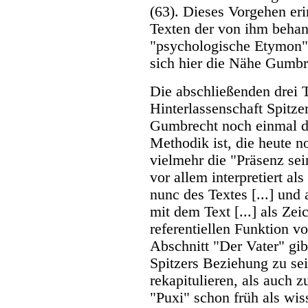
(63). Dieses Vorgehen eri
Texten der von ihm behan
"psychologische Etymon" 
sich hier die Nähe Gumbre
Die abschließenden drei T
Hinterlassenschaft Spitze
Gumbrecht noch einmal da
Methodik ist, die heute 
vielmehr die "Präsenz se
vor allem interpretiert al
nunc des Textes [...] und
mit dem Text [...] als Zei
referentiellen Funktion v
Abschnitt "Der Vater" gi
Spitzers Beziehung zu se
rekapitulieren, als auch 
"Puxi" schon früh als wis