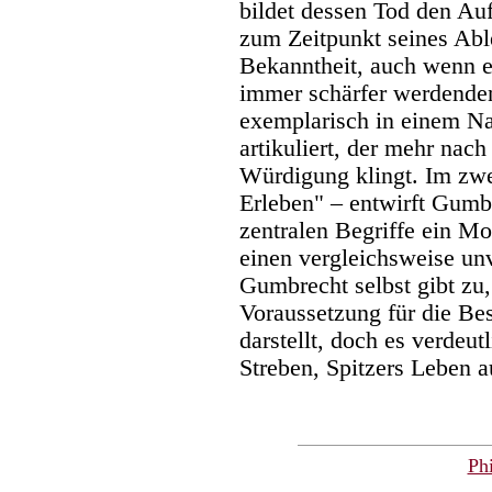
bildet dessen Tod den Au
zum Zeitpunkt seines Able
Bekanntheit, auch wenn er
immer schärfer werdenden 
exemplarisch in einem N
artikuliert, der mehr nac
Würdigung klingt. Im zwei
Erleben" – entwirft Gumbr
zentralen Begriffe ein Mo
einen vergleichsweise un
Gumbrecht selbst gibt zu
Voraussetzung für die Bes
darstellt, doch es verdeu
Streben, Spitzers Leben a
Ph