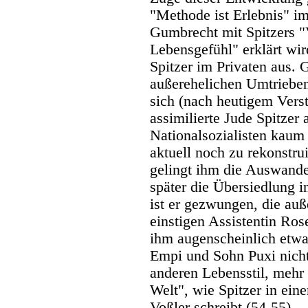
"Methode ist Erlebnis" i
Gumbrecht mit Spitzers "
Lebensgefühl" erklärt wir
Spitzer im Privaten aus.
außerehelichen Umtrieben
sich (nach heutigem Verst
assimilierte Jude Spitzer
Nationalsozialisten kaum
aktuell noch zu rekonstru
gelingt ihm die Auswander
später die Übersiedlung i
ist er gezwungen, die auß
einstigen Assistentin Ros
ihm augenscheinlich etwas
Empi und Sohn Puxi nicht
anderen Lebensstil, mehr
Welt", wie Spitzer in ei
Voßler schreibt (54-55).