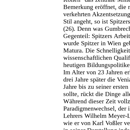
Bemerkung eröffnet, die 
verkehrten Akzentsetzung
Stil angeht, so ist Spitze
(26). Denn was Gumbrecht
Gegenteil: Spitzers Arbei
wurde Spitzer in Wien geb
Matura. Die Schnelligkeit,
wissenschaftlichen Qualif
heutigen Bildungspolitike
Im Alter von 23 Jahren er
drei Jahre später die Ven
Jahre bis zu seiner erste
sollte, rückt die Dinge al
Während dieser Zeit vollz
Paradigmenwechsel, der i
Lehrers Wilhelm Meyer-L
wie er von Karl Voßler v