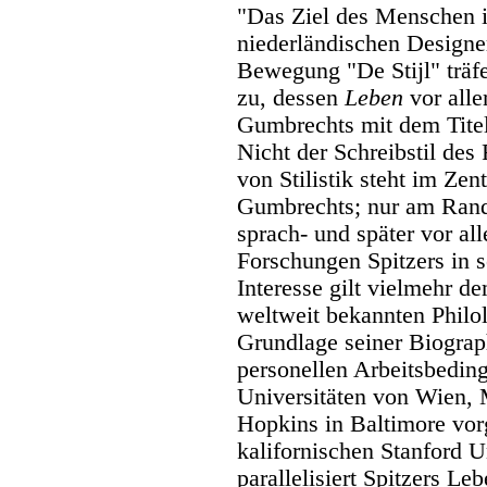
"Das Ziel des Menschen is
niederländischen Design
Bewegung "De Stijl" träf
zu, dessen
Leben
vor alle
Gumbrechts mit dem Titel 
Nicht der Schreibstil de
von Stilistik steht im Z
Gumbrechts; nur am Rande
sprach- und später vor al
Forschungen Spitzers in 
Interesse gilt vielmehr de
weltweit bekannten Philol
Grundlage seiner Biograp
personellen Arbeitsbeding
Universitäten von Wien, 
Hopkins in Baltimore vor
kalifornischen Stanford 
parallelisiert Spitzers L