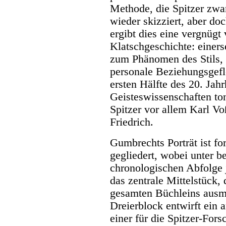
Methode, die Spitzer zwar
wieder skizziert, aber doc
ergibt dies eine vergnügt
Klatschgeschichte: einer
zum Phänomen des Stils, a
personale Beziehungsgefle
ersten Hälfte des 20. Jah
Geisteswissenschaften to
Spitzer vor allem Karl V
Friedrich.
Gumbrechts Porträt ist fo
gegliedert, wobei unter 
chronologischen Abfolge 
das zentrale Mittelstück,
gesamten Büchleins ausma
Dreierblock entwirft ein 
einer für die Spitzer-Fo